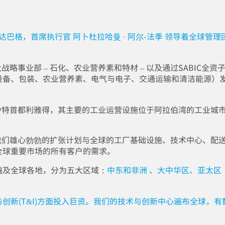
尔达巴格
，首席执行官
阿卜杜拉哈曼 · 阿尔-法季
领导着全球管理
战略事业部 – 石化、农业营养素和特材 – 以及通过SABIC全资
设备、包装、农业营养素、电气与电子、交通运输和清洁能源）
于沙特首都利雅得，其主要的工业运营设施位于阿拉伯湾的工业城
。我们雄心勃勃的扩张计划与全球的工厂基础设施、技术中心、配
全球重要市场的所有客户的需求。
遍及全球各地，分为五大区域：
中东和非洲
、大中华区、亚太区
新(T&I)
方面投入巨资。我们的技术与创新中心遍布全球，有