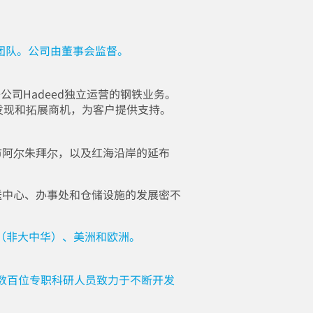
团队。公司由董事会监督。
子公司Hadeed独立运营的钢铁业务。
发现和拓展商机，为客户提供支持。
市阿尔朱拜尔，以及红海沿岸的延布
送中心、办事处和仓储设施的发展密不
（非大中华）、
美洲
和
欧洲
。
数百位专职科研人员致力于不断开发