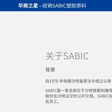
华商之星 -
经销SABIC塑胶原料
关于SABIC
背景
自1976 年依据沙特皇家法令成立以
SABIC是一家总部位于沙特首都利雅
股份在沙特证交所公开交易。SABIC
名员工。