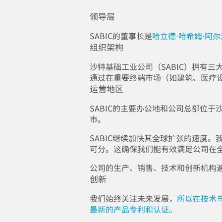
领导层
SABIC的董事长是
哈立德·哈希姆·阿
组织架构
沙特基础工业公司（SABIC）拥有三大
通过在重要终端市场（如建筑、医疗
运营地区
SABIC的主要办公地和公司总部位
市。
SABIC继续加快其全球扩张的速度
可分。这确保我们能有效满足公司在
公司的生产、销售、技术和创新机构
创新
我们始终关注未来发展，
所以在技术与创
最新的产品专利和认证。